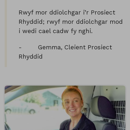
Rwyf mor ddiolchgar i’r Prosiect
Rhyddid; rwyf mor ddiolchgar mod
i wedi cael cadw fy nghi.
- Gemma, Cleient Prosiect
Rhyddid