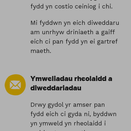
fydd yn costio ceiniog i chi.
Mi fyddwn yn eich diweddaru
am unrhyw driniaeth a gaiff
eich ci pan fydd yn ei gartref
maeth.
Ymweliadau rheolaidd a
diweddariadau
Drwy gydol yr amser pan
fydd eich ci gyda ni, byddwn
yn ymweld yn rheolaidd i