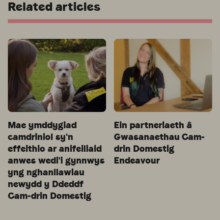
Related articles
Mae ymddygiad
Ein partneriaeth â
camdriniol sy'n
Gwasanaethau Cam-
effeithio ar anifeiliaid
drin Domestig
anwes wedi'i gynnwys
Endeavour
yng nghanllawiau
newydd y Ddeddf
Cam-drin Domestig