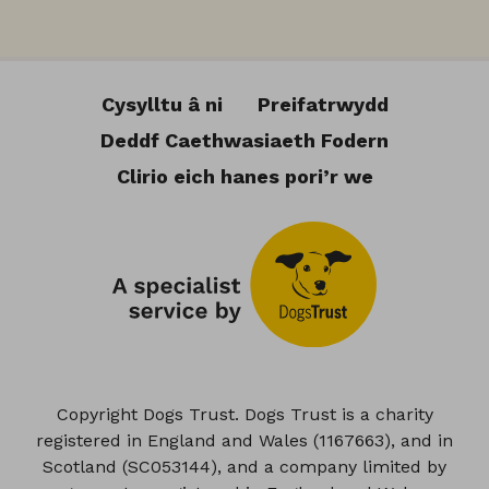
Cysylltu â ni
Preifatrwydd
Deddf Caethwasiaeth Fodern
Clirio eich hanes pori’r we
Copyright Dogs Trust. Dogs Trust is a charity
registered in England and Wales (1167663), and in
Scotland (SC053144), and a company limited by